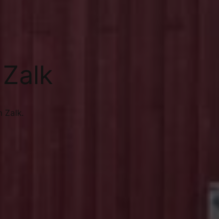
 Zalk
 Zalk.