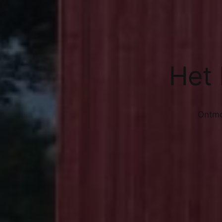
Het 
Ontmo