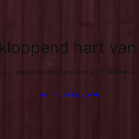
kloppend hart van
eten, organiseren en samenkomen in het Dorpshuis van
Zaal huren
Bekijk agenda